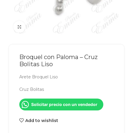
Click to enlarge
Broquel con Paloma – Cruz
Bolitas Liso
Arete Broquel Liso
Cruz Bolitas
Solicitar precio con un vendedor
Add to wishlist