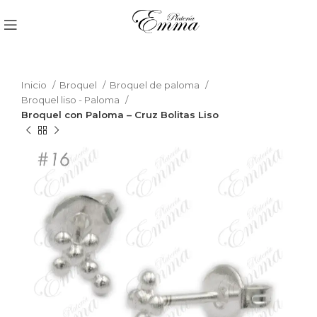
Inicio
Broquel
Broquel de paloma
Broquel liso - Paloma
Broquel con Paloma – Cruz Bolitas Liso