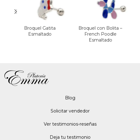
Broquel Gatita
Broquel con Bolita –
Esmaltado
French Poodle
Esmaltado
Blo
g
Solicitar vendedor
Ver testimonios-reseñas
Deja tu testimonio