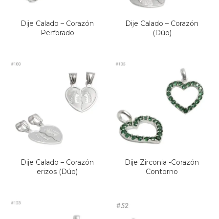
Dije Calado – Corazón
Dije Calado – Corazón
Perforado
(Dúo)
Dije Calado – Corazón
Dije Zirconia -Corazón
erizos (Dúo)
Contorno