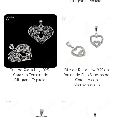
Fililigrana Espirales
Dije de Plata Ley .925 –
Dije de Plata Ley .925 en
Corazon Terminado
forma de Dos Siluetas de
Fililigrana Espirales
Corazon con
Microzirconias