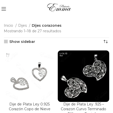
Inicio
Dijes
Dijes corazones
Mostrando 1–18 de 27 resultados
Show sidebar
Dije de Plata Ley 0.925
Dije de Plata Ley .925 –
Corazón Copo de Nieve
Corazon Curvo Terminado