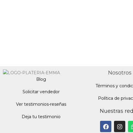
Nosotros
Blo
g
Términos y condic
Solicitar vendedor
Política de priva
Ver testimonios-reseñas
Nuestras re
Deja tu testimonio