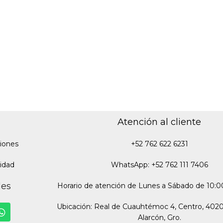
Atención al cliente
iones
+52 762 622 6231
cidad
WhatsApp: +52 762 111 7406
des
Horario de atención de Lunes a Sábado de 10:00
Ubicación: Real de Cuauhtémoc 4, Centro, 402
Alarcón, Gro.