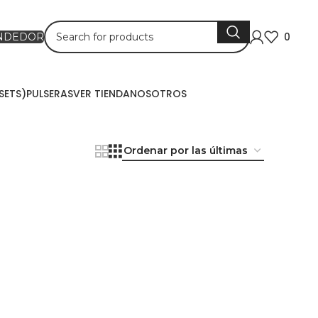
0
ENDEDOR
SETS)
PULSERAS
VER TIENDA
NOSOTROS