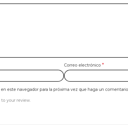
*
Correo electrónico
b en este navegador para la próxima vez que haga un comentario
 to your review.