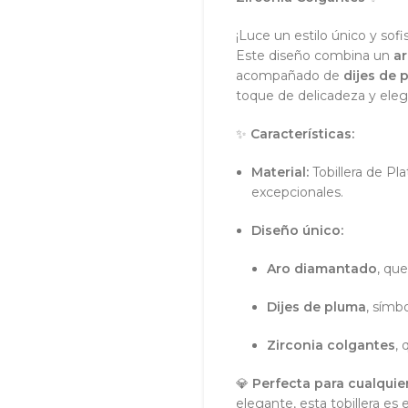
¡Luce un estilo único y sof
Este diseño combina un
a
acompañado de
dijes de 
toque de delicadeza y eleg
✨
Características:
Material:
Tobillera de Pla
excepcionales.
Diseño único:
Aro diamantado
, qu
Dijes de pluma
, símb
Zirconia colgantes
, 
💎
Perfecta para cualquie
elegante, esta tobillera es 