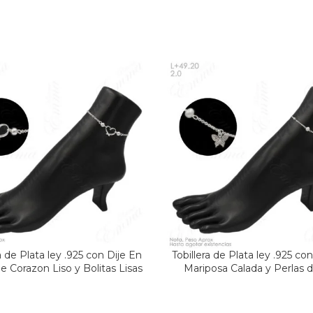
a de Plata ley .925 con Dije En
Tobillera de Plata ley .925 co
e Corazon Liso y Bolitas Lisas
Mariposa Calada y Perlas d