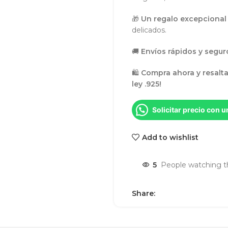
🎁
Un regalo excepcional
delicados.
🚚
Envíos rápidos y seguro
🛍
Compra ahora y resalta 
ley .925!
Solicitar precio con 
Add to wishlist
5
People watching t
Share: