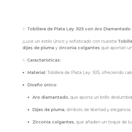
✨
Tobillera de Plata Ley .925 con Aro Diamantado 
¡Luce un estilo único y sofisticado con nuestra
Tobill
dijes de pluma
y
zirconia colgantes
que aportan un
✨
Características:
Material:
Tobillera de Plata Ley .925, ofreciendo cal
Diseño único:
Aro diamantado
, que aporta un brillo deslumbr
Dijes de pluma
, símbolo de libertad y elegancia.
Zirconia colgantes
, que añaden un toque de luz