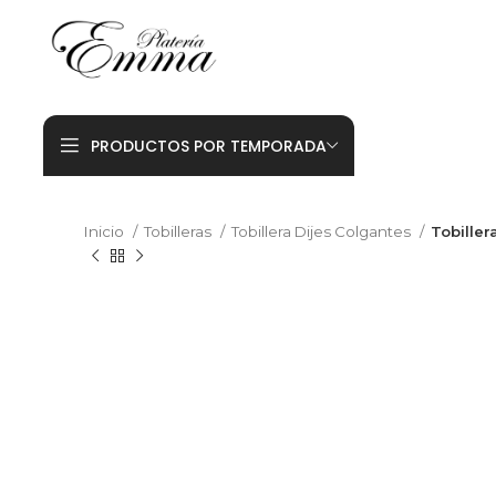
PRODUCTOS POR TEMPORADA
Inicio
Tobilleras
Tobillera Dijes Colgantes
Tobiller