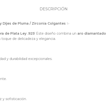
DESCRIPCIÓN
y Dijes de Pluma / Zirconia Colgantes
✨
era de Plata Ley .925
! Este diseño combina un
aro diamantado
 toque de delicadeza y elegancia.
idad y durabilidad excepcionales.
ante.
 y sofisticación.