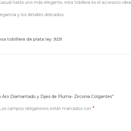
sual hasta uno más elegante, esta tobillera es el accesorio idea
egancia y los detalles delicados.
a tobillera de plata ley .925!
 con Aro Diamantado y Dijes de Pluma- Zirconia Colgantes”
*
Los campos obligatorios están marcados con