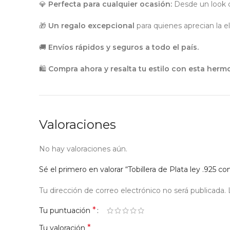
💎
Perfecta para cualquier ocasión:
Desde un look ca
🎁
Un regalo excepcional
para quienes aprecian la el
🚚
Envíos rápidos y seguros a todo el país.
🛍
Compra ahora y resalta tu estilo con esta hermos
Valoraciones
No hay valoraciones aún.
Sé el primero en valorar “Tobillera de Plata ley .925
Tu dirección de correo electrónico no será publicada.
*
Tu puntuación
*
Tu valoración