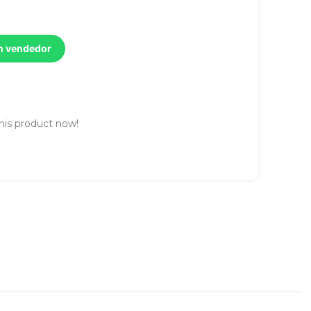
un vendedor
his product now!