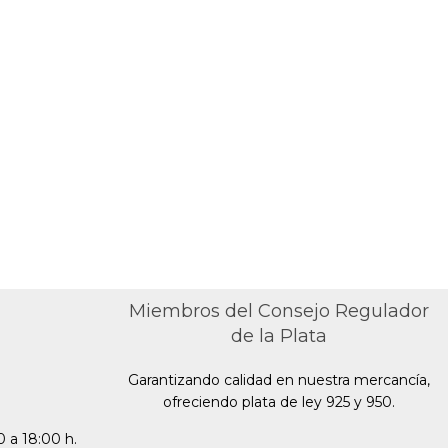
Broquel
Miembros del Consejo Regulador
de la Plata
Garantizando calidad en nuestra mercancía,
ofreciendo plata de ley 925 y 950.
 a 18:00 h.