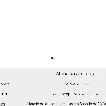
Atención al cliente
iones
+52 762 622 6231
cidad
WhatsApp: +52 762 111 7406
des
Horario de atención de Lunes a Sábado de 10:00