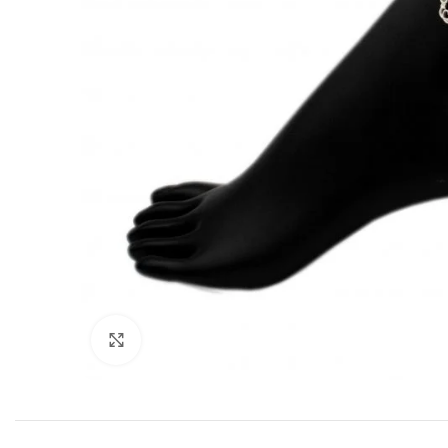
Click to enlarge