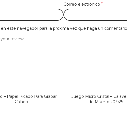
*
Correo electrónico
b en este navegador para la próxima vez que haga un comentario
 your review.
so – Papel Picado Para Grabar
Juego Micro Cristal – Calaver
Calado
de Muertos 0.925