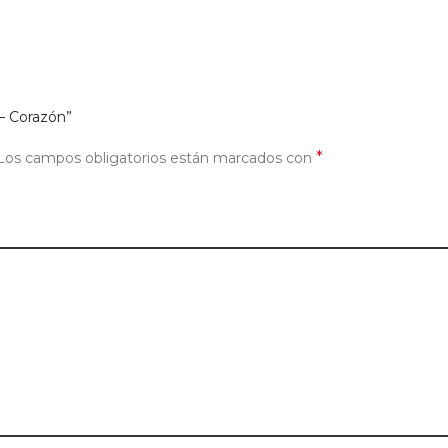
 – Corazón”
*
Los campos obligatorios están marcados con