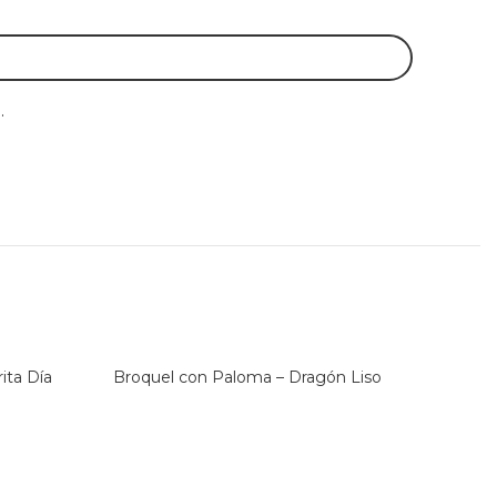
.
ita Día
Broquel con Paloma – Dragón Liso