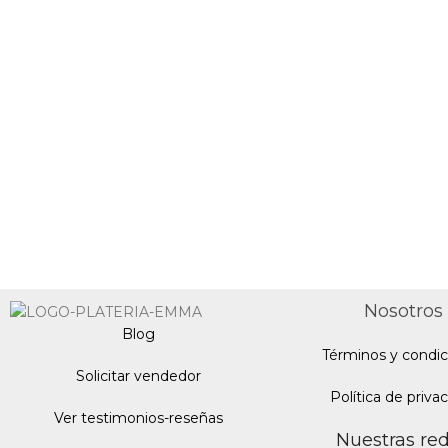
Nosotros
Blo
g
Términos y condic
Solicitar vendedor
Política de priva
Ver testimonios-reseñas
Nuestras re