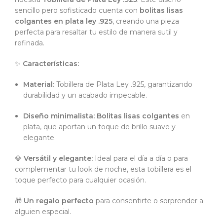
sencillo pero sofisticado cuenta con
bolitas lisas
colgantes en plata ley .925
, creando una pieza
perfecta para resaltar tu estilo de manera sutil y
refinada.
✨
Características:
Material:
Tobillera de Plata Ley .925, garantizando
durabilidad y un acabado impecable.
Diseño minimalista:
Bolitas lisas colgantes
en
plata, que aportan un toque de brillo suave y
elegante.
💎
Versátil y elegante:
Ideal para el día a día o para
complementar tu look de noche, esta tobillera es el
toque perfecto para cualquier ocasión.
🎁
Un regalo perfecto
para consentirte o sorprender a
alguien especial.