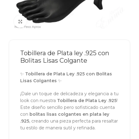
Click to enlarge
Tobillera de Plata ley .925 con
Bolitas Lisas Colgante
✨
Tobillera de Plata Ley .925 con Bolitas
Lisas Colgantes
✨
¡Dale un toque de delicadeza y elegancia a tu
look con nuestra
Tobillera de Plata Ley .925
!
Este diseño sencillo pero sofisticado cuenta
con
bolitas lisas colgantes en plata ley
.925
, creando una pieza perfecta para resaltar
tu estilo de manera sutil y refinada.