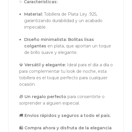
✨
Características:
Material:
Tobillera de Plata Ley .925,
garantizando durabilidad y un acabado
impecable.
Diseño minimalista:
Bolitas lisas
colgantes
en plata, que aportan un toque
de brillo suave y elegante.
💎
Versátil y elegante:
Ideal para el día a día o
para complementar tu look de noche, esta
tobillera es el toque perfecto para cualquier
ocasión.
🎁
Un regalo perfecto
para consentirte o
sorprender a alguien especial.
🚚
Envíos rápidos y seguros a todo el país.
🛍
Compra ahora y disfruta de la elegancia