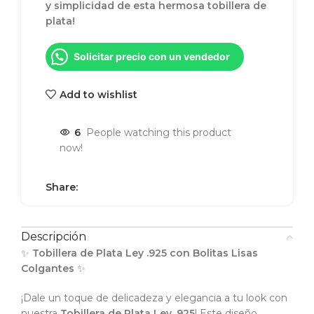
y simplicidad de esta hermosa tobillera de
plata!
Solicitar precio con un vendedor
Add to wishlist
6
People watching this product
now!
Share:
Descripción
✨
Tobillera de Plata Ley .925 con Bolitas Lisas
Colgantes
✨
¡Dale un toque de delicadeza y elegancia a tu look con
nuestra
Tobillera de Plata Ley .925
! Este diseño