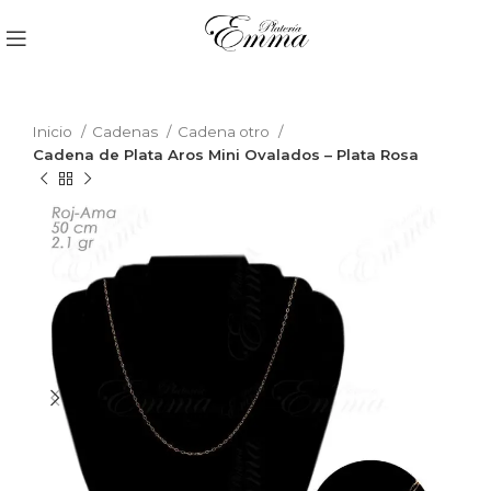
Inicio
Cadenas
Cadena otro
Cadena de Plata Aros Mini Ovalados – Plata Rosa