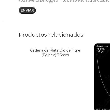
You have to be logged in to be able to add photos to
Productos relacionados
Cadena de Plata Ojo de Tigre
(Egipcia) 3.5mm