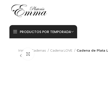
PRODUCTOS POR TEMPORADA
Inicio
Cadenas
Cadena LOVE
Cadena de Plata
Click to enlarge