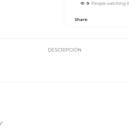
9
People watching t
Share:
DESCRIPCIÓN
m”