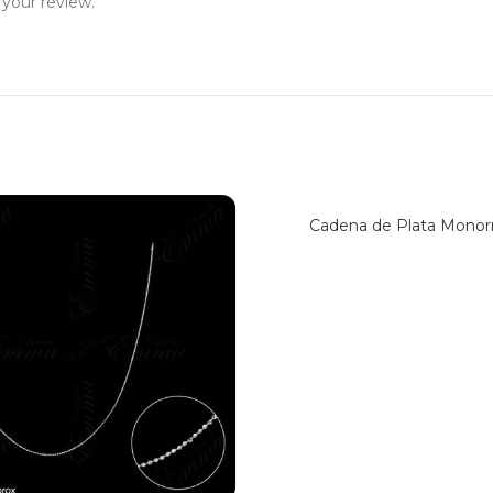
 your review.
Cadena de Plata Monorr