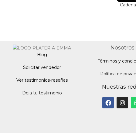
Cadena 
Nosotros
Blo
g
Términos y condic
Solicitar vendedor
Política de priva
Ver testimonios-reseñas
Nuestras re
Deja tu testimonio