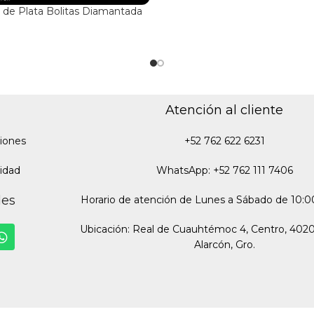
de Plata Bolitas Diamantada
Atención al cliente
iones
+52 762 622 6231
cidad
WhatsApp: +52 762 111 7406
des
Horario de atención de Lunes a Sábado de 10:00
Ubicación: Real de Cuauhtémoc 4, Centro, 402
Alarcón, Gro.