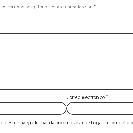
*
Los campos obligatorios están marcados con
*
Correo electrónico
b en este navegador para la próxima vez que haga un comentario