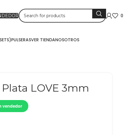
0
ENDEDOR
SETS)
PULSERAS
VER TIENDA
NOSOTROS
 Plata LOVE 3mm
un vendedor