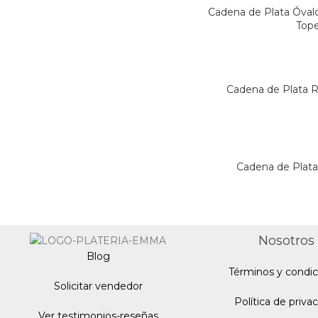
Cadena de Plata Óva
Top
Cadena de Plata 
Cadena de Plata
Nosotros
Blo
g
Términos y condic
Solicitar vendedor
Política de priva
Ver testimonios-reseñas