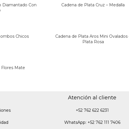
lo Diamantado Con
Cadena de Plata Cruz – Medalla
e
Rombos Chicos
Cadena de Plata Aros Mini Ovalados 
Plata Rosa
 Flores Mate
Atención al cliente
iones
+52 762 622 6231
cidad
WhatsApp: +52 762 111 7406