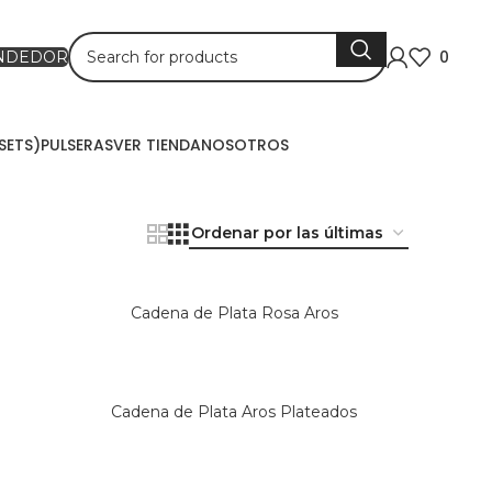
0
ENDEDOR
SETS)
PULSERAS
VER TIENDA
NOSOTROS
Cadena de Plata Rosa Aros
Cadena de Plata Aros Plateados