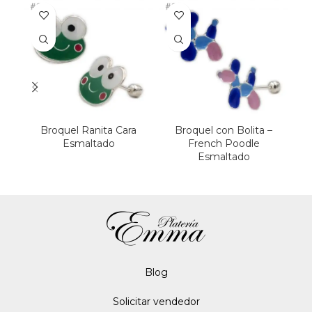
Broquel Ranita Cara
Broquel con Bolita –
Esmaltado
French Poodle
Esmaltado
Blo
g
Solicitar vendedor