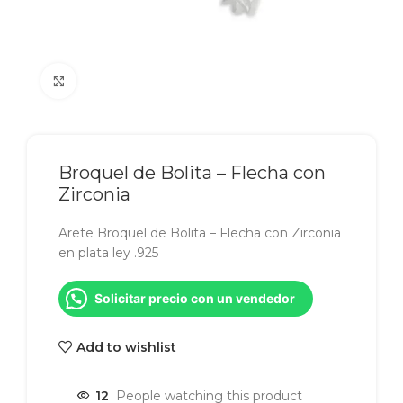
Click to enlarge
Broquel de Bolita – Flecha con
Zirconia
Arete Broquel de Bolita – Flecha con Zirconia
en plata ley .925
Solicitar precio con un vendedor
Add to wishlist
12
People watching this product