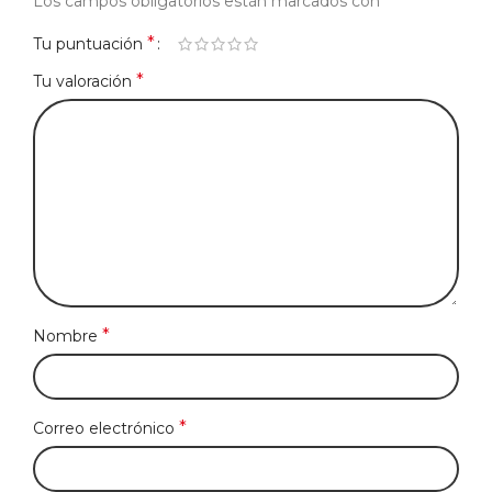
*
Los campos obligatorios están marcados con
*
Tu puntuación
*
Tu valoración
*
Nombre
*
Correo electrónico