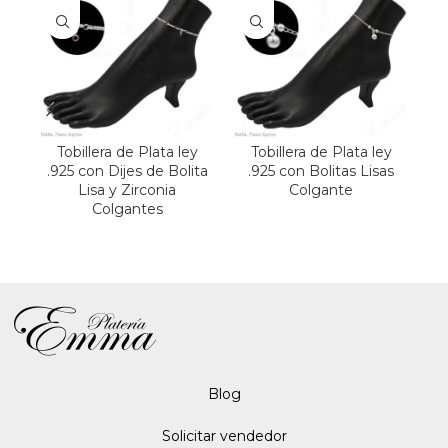
Tobillera de Plata ley
Tobillera de Plata ley
.925 con Dijes de Bolita
.925 con Bolitas Lisas
Lisa y Zirconia
Colgante
Colgantes
Blo
g
Solicitar vendedor