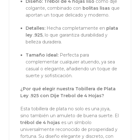
Diseño:
Trébol de 4 hojas liso
como dije
colgante, combinado con
bolitas lisas
que
aportan un toque delicado y moderno.
Detalles:
Hecha completamente en
plata
ley .925
, lo que garantiza durabilidad y
belleza duradera.
Tamaño ideal:
Perfecta para
complementar cualquier atuendo, ya sea
casual o elegante, añadiendo un toque de
suerte y sofisticación.
¿Por qué elegir nuestra Tobillera de Plata
Ley .925 con Dije Trebol de 4 Hojas?
Esta tobillera de plata no solo es una joya,
sino también un amuleto de buena suerte. El
trébol de 4 hojas
es un símbolo
universalmente reconocido de prosperidad y
fortuna. Su diseño elegante y discreto, con