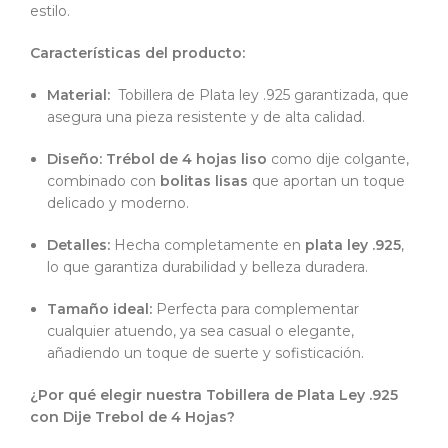
estilo.
Características del producto:
Material:
Tobillera de Plata ley .925 garantizada, que
asegura una pieza resistente y de alta calidad.
Diseño:
Trébol de 4 hojas liso
como dije colgante,
combinado con
bolitas lisas
que aportan un toque
delicado y moderno.
Detalles:
Hecha completamente en
plata ley .925
,
lo que garantiza durabilidad y belleza duradera.
Tamaño ideal:
Perfecta para complementar
cualquier atuendo, ya sea casual o elegante,
añadiendo un toque de suerte y sofisticación.
¿Por qué elegir nuestra Tobillera de Plata Ley .925
con Dije Trebol de 4 Hojas?