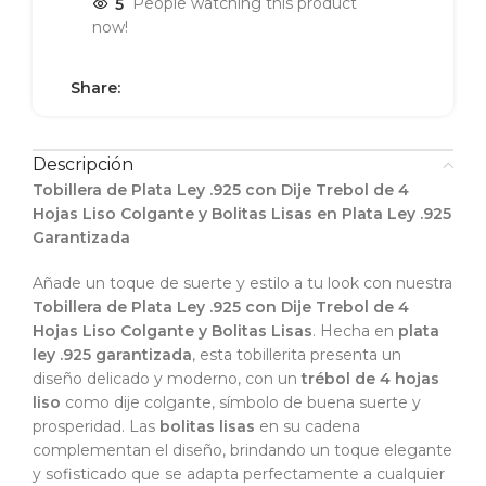
5
People watching this product
now!
Share:
Descripción
Tobillera de Plata Ley .925 con Dije Trebol de 4
Hojas Liso Colgante y Bolitas Lisas en Plata Ley .925
Garantizada
Añade un toque de suerte y estilo a tu look con nuestra
Tobillera de Plata Ley .925 con Dije Trebol de 4
Hojas Liso Colgante y Bolitas Lisas
. Hecha en
plata
ley .925 garantizada
, esta tobillerita presenta un
diseño delicado y moderno, con un
trébol de 4 hojas
liso
como dije colgante, símbolo de buena suerte y
prosperidad. Las
bolitas lisas
en su cadena
complementan el diseño, brindando un toque elegante
y sofisticado que se adapta perfectamente a cualquier