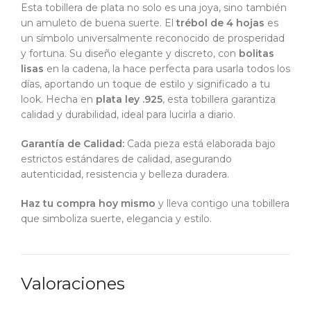
Esta tobillera de plata no solo es una joya, sino también
un amuleto de buena suerte. El
trébol de 4 hojas
es
un símbolo universalmente reconocido de prosperidad
y fortuna. Su diseño elegante y discreto, con
bolitas
lisas
en la cadena, la hace perfecta para usarla todos los
días, aportando un toque de estilo y significado a tu
look. Hecha en
plata ley .925
, esta tobillera garantiza
calidad y durabilidad, ideal para lucirla a diario.
Garantía de Calidad:
Cada pieza está elaborada bajo
estrictos estándares de calidad, asegurando
autenticidad, resistencia y belleza duradera.
Haz tu compra hoy mismo
y lleva contigo una tobillera
que simboliza suerte, elegancia y estilo.
Valoraciones