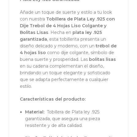
Añade un toque de suerte y estilo a tu look
con nuestra
Tobillera de Plata Ley .925 con
Dije Trebol de 4 Hojas Liso Colgante y
Bolitas Lisas
. Hecha en
plata ley .925
garantizada
, esta tobillerita presenta un
diseño delicado y moderno, con un
trébol de
4 hojas liso
como dije colgante, símbolo de
buena suerte y prosperidad. Las
bolitas lisas
en su cadena complementan el diseño,
brindando un toque elegante y sofisticado
que se adapta perfectamente a cualquier
estilo.
Características del producto:
Material:
Tobillera de Plata ley .925
garantizada, que asegura una pieza
resistente y de alta calidad.