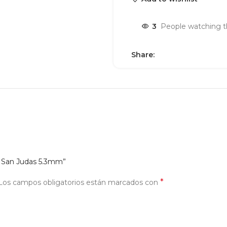
3
People watching t
Share:
le San Judas 5.3mm”
*
Los campos obligatorios están marcados con