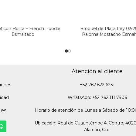
l con Bolita – French Poodle
Broquel de Plata Ley 0.92
Esmaltado
Paloma Mostacho Esmal
Atención al cliente
iones
+52 762 622 6231
cidad
WhatsApp: +52 762 111 7406
des
Horario de atención de Lunes a Sábado de 10:00
Ubicación: Real de Cuauhtémoc 4, Centro, 402
Alarcón, Gro.