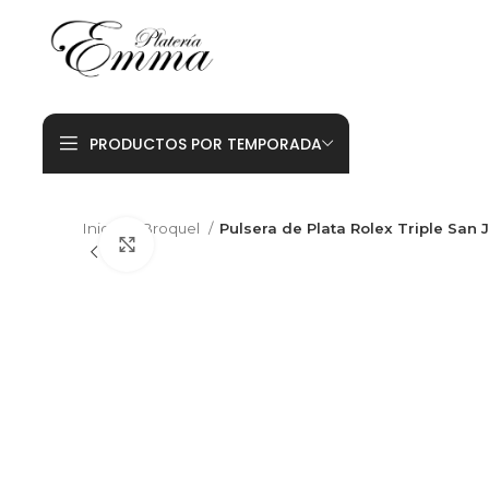
PRODUCTOS POR TEMPORADA
Inicio
Broquel
Pulsera de Plata Rolex Triple San
Click to enlarge