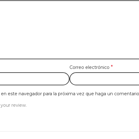
*
Correo electrónico
b en este navegador para la próxima vez que haga un comentario
 your review.