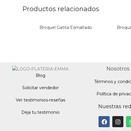
Productos relacionados
Broquel Gatita Esmaltado
Broque
Nosotros
Blo
g
Términos y condic
Solicitar vendedor
Política de priva
Ver testimonios-reseñas
Nuestras re
Deja tu testimonio