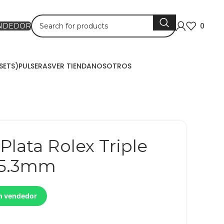
0
ENDEDOR
SETS)
PULSERAS
VER TIENDA
NOSOTROS
Plata Rolex Triple
 5.3mm
un vendedor