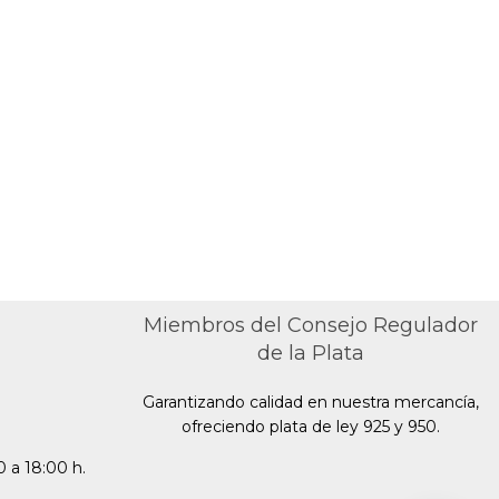
Ju
Miembros del Consejo Regulador
de la Plata
Garantizando calidad en nuestra mercancía,
ofreciendo plata de ley 925 y 950.
 a 18:00 h.