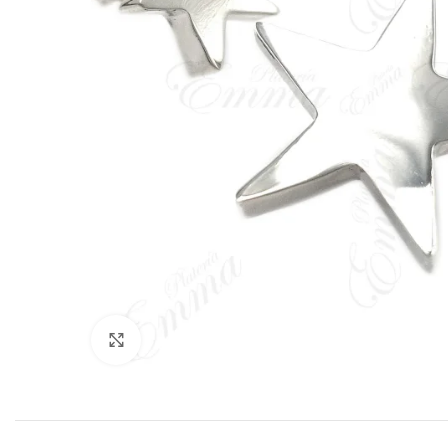
Click to enlarge