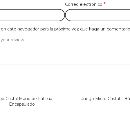
*
Correo electrónico
b en este navegador para la próxima vez que haga un comentario
 your review.
go Cristal Mano de Fátima
Juego Micro Cristal – B
Encapsulado