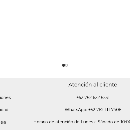
Atención al cliente
iones
+52 762 622 6231
cidad
WhatsApp: +52 762 111 7406
des
Horario de atención de Lunes a Sábado de 10:00