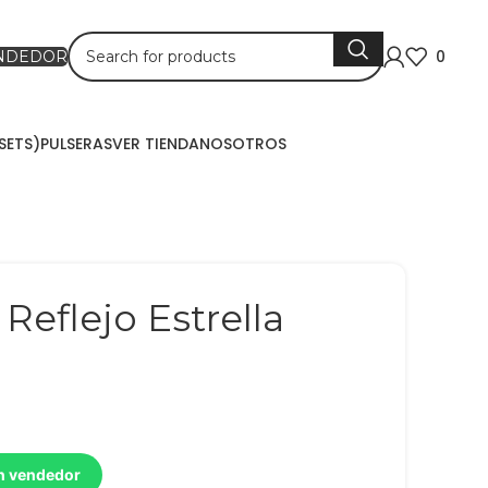
0
ENDEDOR
SETS)
PULSERAS
VER TIENDA
NOSOTROS
Reflejo Estrella
un vendedor