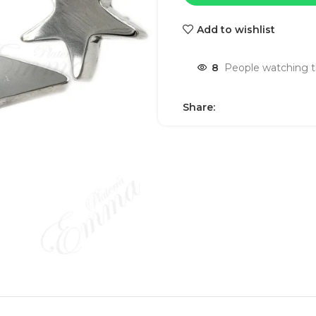
Add to wishlist
8
People watching t
Share: