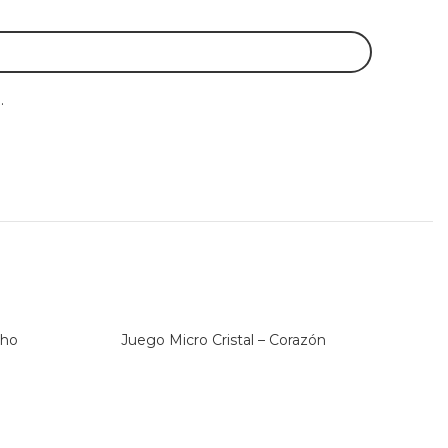
.
úho
Juego Micro Cristal – Corazón