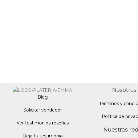
Nosotros
Blo
g
Términos y condic
Solicitar vendedor
Política de priva
Ver testimonios-reseñas
Nuestras re
Deja tu testimonio