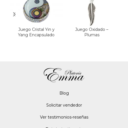
Juego Cristal Yin y
Juego Oxidado –
Yang Encapsulado
Plumas
Blo
g
Solicitar vendedor
Ver testimonios-reseñas