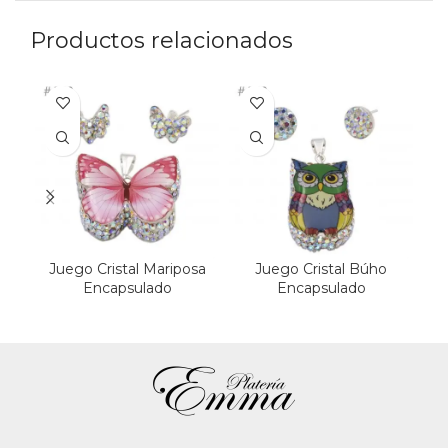
Productos relacionados
Juego Cristal Mariposa
Juego Cristal Búho
J
Encapsulado
Encapsulado