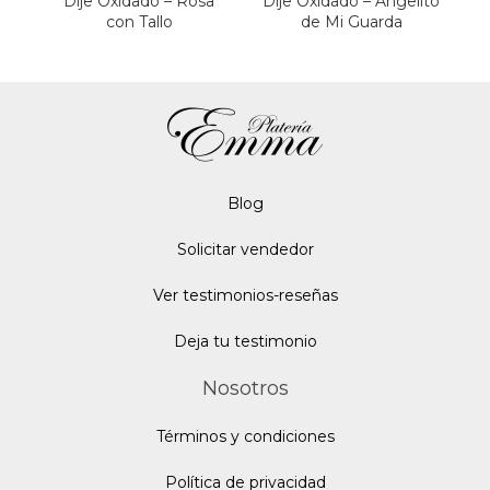
Dije Oxidado – Rosa
Dije Oxidado – Angelito
con Tallo
de Mi Guarda
Blo
g
Solicitar vendedor
Ver testimonios-reseñas
Deja tu testimonio
Nosotros
Términos y condiciones
Política de privacidad