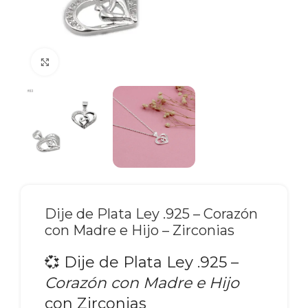
Click to enlarge
Dije de Plata Ley .925 – Corazón
con Madre e Hijo – Zirconias
💞 Dije de Plata Ley .925 –
Corazón con Madre e Hijo
con Zirconias