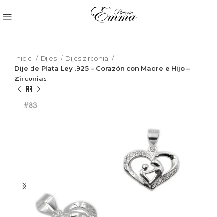
Inicio
Dijes
Dijes zirconia
Dije de Plata Ley .925 – Corazón con Madre e Hijo –
Zirconias