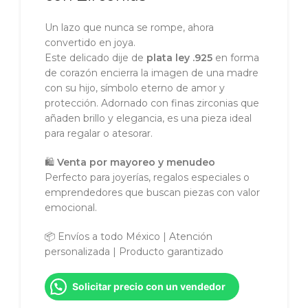
Un lazo que nunca se rompe, ahora
convertido en joya.
Este delicado dije de
plata ley .925
en forma
de corazón encierra la imagen de una madre
con su hijo, símbolo eterno de amor y
protección. Adornado con finas zirconias que
añaden brillo y elegancia, es una pieza ideal
para regalar o atesorar.
🛍️
Venta por mayoreo y menudeo
Perfecto para joyerías, regalos especiales o
emprendedores que buscan piezas con valor
emocional.
📦 Envíos a todo México | Atención
personalizada | Producto garantizado
Solicitar precio con un vendedor