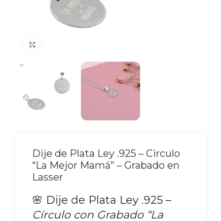
Click to enlarge
Dije de Plata Ley .925 – Circulo
“La Mejor Mamá” – Grabado en
Lasser
🌸 Dije de Plata Ley .925 –
Círculo con Grabado “La