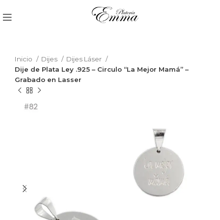
Inicio
Dijes
Dijes Láser
Dije de Plata Ley .925 – Circulo “La Mejor Mamá” –
Grabado en Lasser