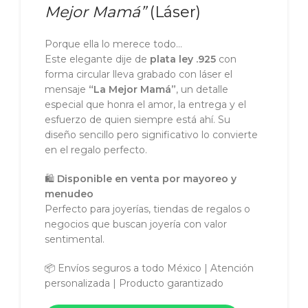
Mejor Mamá”
(Láser)
Porque ella lo merece todo…
Este elegante dije de
plata ley .925
con
forma circular lleva grabado con láser el
mensaje
“La Mejor Mamá”
, un detalle
especial que honra el amor, la entrega y el
esfuerzo de quien siempre está ahí. Su
diseño sencillo pero significativo lo convierte
en el regalo perfecto.
🛍️
Disponible en venta por mayoreo y
menudeo
Perfecto para joyerías, tiendas de regalos o
negocios que buscan joyería con valor
sentimental.
📦 Envíos seguros a todo México | Atención
personalizada | Producto garantizado