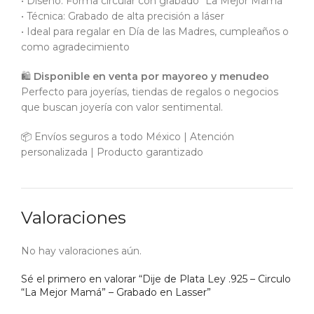
• Diseño: Forma circular con grabado “La Mejor Mamá”
• Técnica: Grabado de alta precisión a láser
• Ideal para regalar en Día de las Madres, cumpleaños o
como agradecimiento
🛍️
Disponible en venta por mayoreo y menudeo
Perfecto para joyerías, tiendas de regalos o negocios
que buscan joyería con valor sentimental.
📦 Envíos seguros a todo México | Atención
personalizada | Producto garantizado
Valoraciones
No hay valoraciones aún.
Sé el primero en valorar “Dije de Plata Ley .925 – Circulo
“La Mejor Mamá” – Grabado en Lasser”