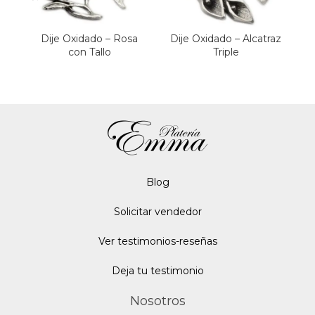
Dije Oxidado – Rosa
Dije Oxidado – Alcatraz
D
con Tallo
Triple
Blo
g
Solicitar vendedor
Ver testimonios-reseñas
Deja tu testimonio
Nosotros