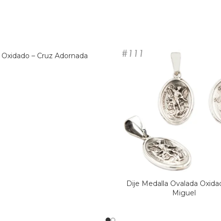
e Oxidado – Cruz Adornada
Dije Medalla Ovalada Oxida
Miguel