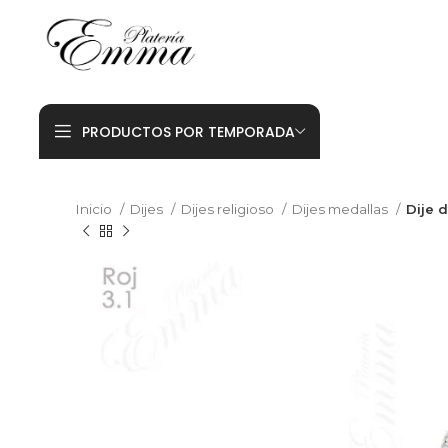
PRODUCTOS POR TEMPORADA
Inicio
Dijes
Dijes religioso
Dijes medallas
Dije 