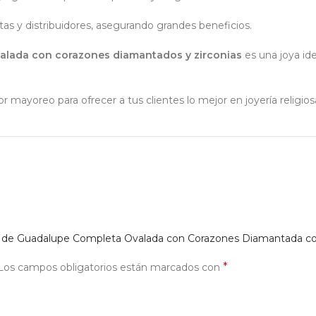
stas y distribuidores, asegurando grandes beneficios.
valada con corazones diamantados y zirconias
es una joya id
 mayoreo para ofrecer a tus clientes lo mejor en joyería religios
gen de Guadalupe Completa Ovalada con Corazones Diamantada co
*
Los campos obligatorios están marcados con