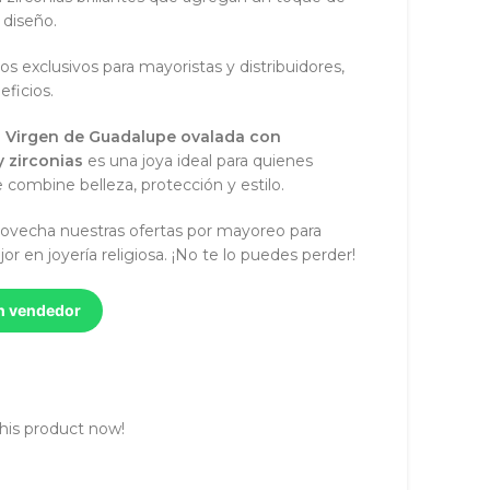
 diseño.
ios exclusivos para mayoristas y distribuidores,
ficios.
la Virgen de Guadalupe ovalada con
 zirconias
es una joya ideal para quienes
 combine belleza, protección y estilo.
ovecha nuestras ofertas por mayoreo para
jor en joyería religiosa. ¡No te lo puedes perder!
un vendedor
his product now!