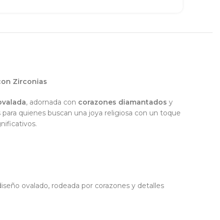
con Zirconias
ovalada
, adornada con
corazones diamantados
y
 para quienes buscan una joya religiosa con un toque
ificativos.
diseño ovalado, rodeada por corazones y detalles