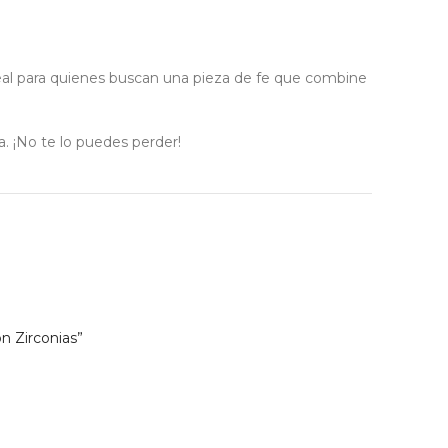
eal para quienes buscan una pieza de fe que combine
a. ¡No te lo puedes perder!
n Zirconias”