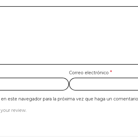
*
Correo electrónico
b en este navegador para la próxima vez que haga un comentario
 your review.