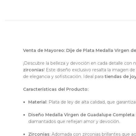
Venta de Mayoreo: Dije de Plata Medalla Virgen
¡Descubre la belleza y devoción en cada detalle con 
zirconias
! Este diseño exclusivo resalta la imagen 
de elegancia y sofisticación. Ideal para
tiendas de jo
Características del Producto:
Material
: Plata de ley de alta calidad, que garantiza
Diseño Medalla Virgen de Guadalupe Completa
diamantados que reflejan amor y devoción.
Zirconias
: Adornada con zirconias brillantes que a