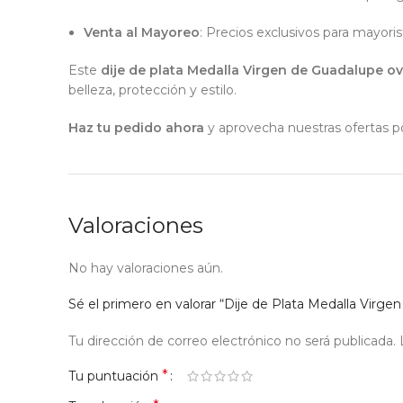
Venta al Mayoreo
: Precios exclusivos para mayori
Este
dije de plata Medalla Virgen de Guadalupe o
belleza, protección y estilo.
Haz tu pedido ahora
y aprovecha nuestras ofertas por
Valoraciones
No hay valoraciones aún.
Sé el primero en valorar “Dije de Plata Medalla Vir
Tu dirección de correo electrónico no será publicada.
*
Tu puntuación