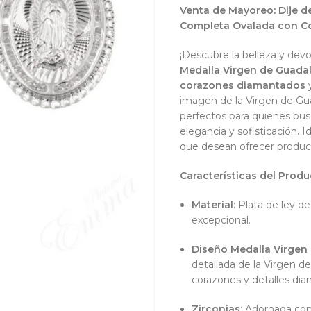
Venta de Mayoreo: Dije d
Completa Ovalada con C
¡Descubre la belleza y dev
Medalla Virgen de Guada
corazones diamantados
imagen de la Virgen de Gu
perfectos para quienes bus
elegancia y sofisticación. I
que desean ofrecer producto
Características del Produ
Material
: Plata de ley de
excepcional.
Diseño Medalla Virgen
detallada de la Virgen d
corazones y detalles di
Zirconias
: Adornada con