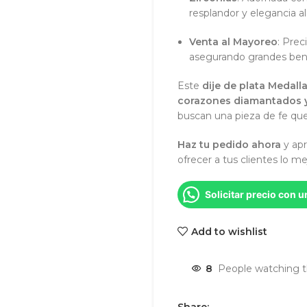
resplandor y elegancia al
Venta al Mayoreo
: Prec
asegurando grandes bene
Este
dije de plata Medal
corazones diamantados y
buscan una pieza de fe que
Haz tu pedido ahora
y apr
ofrecer a tus clientes lo me
Solicitar precio con 
Add to wishlist
8
People watching t