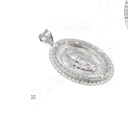
Click to enlarge