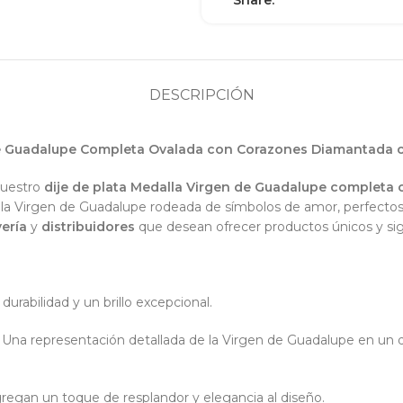
Share:
DESCRIPCIÓN
 de Guadalupe Completa Ovalada con Corazones Diamantada 
nuestro
dije de plata Medalla Virgen de Guadalupe completa 
de la Virgen de Guadalupe rodeada de símbolos de amor, perfectos
yería
y
distribuidores
que desean ofrecer productos únicos y sign
 durabilidad y un brillo excepcional.
: Una representación detallada de la Virgen de Guadalupe en un 
gregan un toque de resplandor y elegancia al diseño.