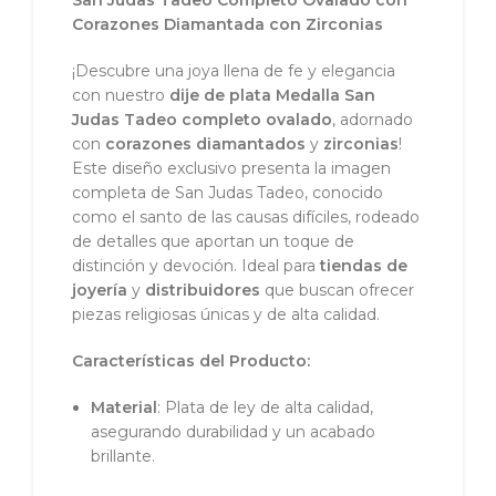
San Judas Tadeo Completo Ovalado con
Corazones Diamantada con Zirconias
¡Descubre una joya llena de fe y elegancia
con nuestro
dije de plata Medalla San
Judas Tadeo completo ovalado
, adornado
con
corazones diamantados
y
zirconias
!
Este diseño exclusivo presenta la imagen
completa de San Judas Tadeo, conocido
como el santo de las causas difíciles, rodeado
de detalles que aportan un toque de
distinción y devoción. Ideal para
tiendas de
joyería
y
distribuidores
que buscan ofrecer
piezas religiosas únicas y de alta calidad.
Características del Producto:
Material
: Plata de ley de alta calidad,
asegurando durabilidad y un acabado
brillante.