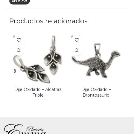
Productos relacionados
Dije Oxidado – Alcatraz
Dije Oxidado –
D
Triple
Brontosaurio