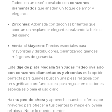
Tadeo, en un diseño ovalado con
corazones
diamantados
que añaden un toque de amor y
elegancia.
Zirconias
: Adornada con zirconias brillantes que
aportan un resplandor elegante, realzando la belleza
del diseño.
Venta al Mayoreo
: Precios especiales para
mayoristas y distribuidores, garantizando grandes
márgenes de ganancia.
Este
dije de plata Medalla San Judas Tadeo ovalado
con corazones diamantados y zirconias
es la opción
perfecta para quienes buscan una pieza religiosa con
un significado profundo, ideal para regalar en ocasiones
especiales o para el uso diario.
Haz tu pedido ahora
y aprovecha nuestras ofertas por
mayoreo para ofrecer a tus clientes lo mejor en joyería
religiosa. ¡No te lo puedes perder!