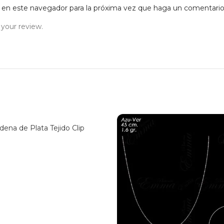
b en este navegador para la próxima vez que haga un comentario
 your review.
dena de Plata Tejido Clip