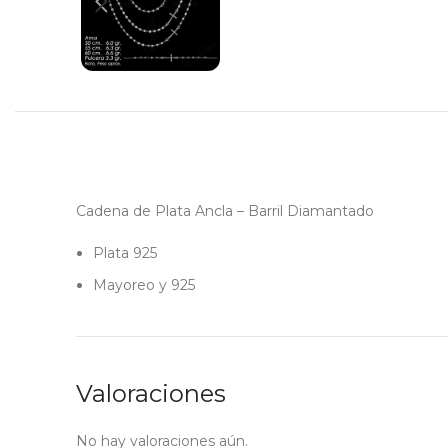
Cadena de Plata Ancla – Barril Diamantado
Plata 925
Mayoreo y 925
Valoraciones
No hay valoraciones aún.