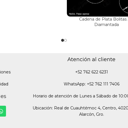
Cadena de Plata Bolitas 
Diamantada
Atención al cliente
iones
+52 762 622 6231
cidad
WhatsApp: +52 762 111 7406
des
Horario de atención de Lunes a Sábado de 10:00
Ubicación: Real de Cuauhtémoc 4, Centro, 402
Alarcón, Gro.