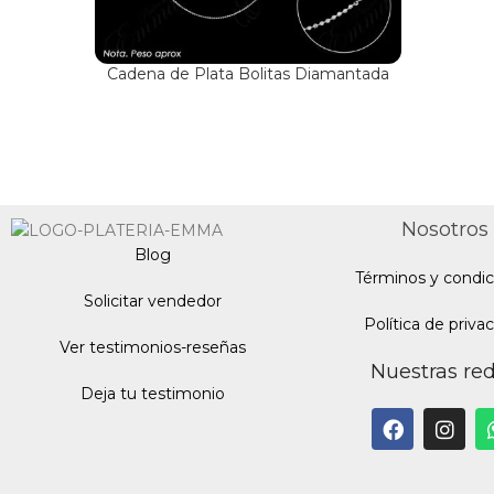
Cadena de Plata Bolitas Diamantada
Nosotros
Blo
g
Términos y condic
Solicitar vendedor
Política de priva
Ver testimonios-reseñas
Nuestras re
Deja tu testimonio