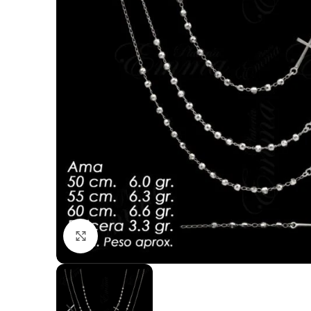
Click to enlarge