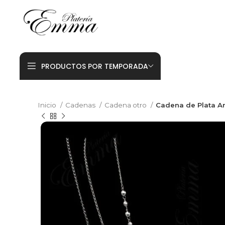
PRODUCTOS POR TEMPORADA
Inicio
Cadenas
Cadena otro
Cadena de Plata An