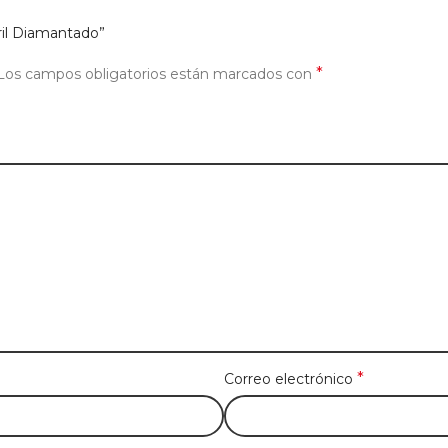
ril Diamantado”
*
Los campos obligatorios están marcados con
*
Correo electrónico