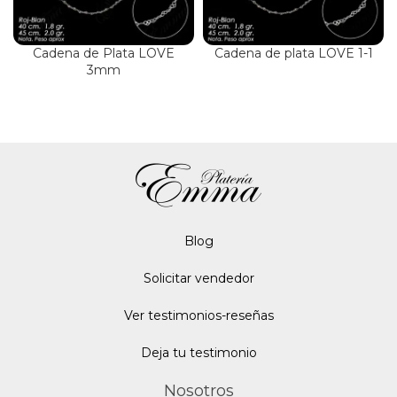
Cadena de Plata LOVE
Cadena de plata LOVE 1-1
3mm
Blo
g
Solicitar vendedor
Ver testimonios-reseñas
Deja tu testimonio
Nosotros