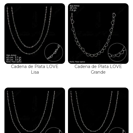
Cadena de Plata LOVE
Cadena de Plata LOVE
Lisa
Grande