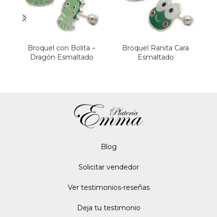
Broquel con Bolita –
Broquel Ranita Cara
Dragón Esmaltado
Esmaltado
Blo
g
Solicitar vendedor
Ver testimonios-reseñas
Deja tu testimonio