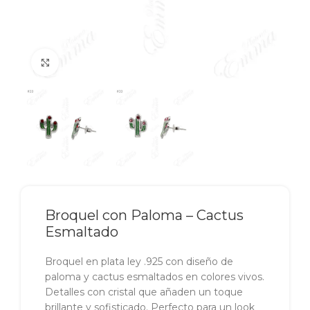
Click to enlarge
Broquel con Paloma – Cactus
Esmaltado
Broquel en plata ley .925 con diseño de
paloma y cactus esmaltados en colores vivos.
Detalles con cristal que añaden un toque
brillante y sofisticado. Perfecto para un look