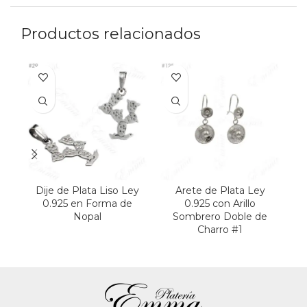
Productos relacionados
Dije de Plata Liso Ley
Arete de Plata Ley
0.925 en Forma de
0.925 con Arillo
Nopal
Sombrero Doble de
S
Charro #1