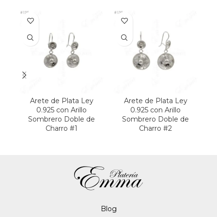
Arete de Plata Ley
Arete de Plata Ley
0.925 con Arillo
0.925 con Arillo
Sombrero Doble de
Sombrero Doble de
S
Charro #1
Charro #2
Blo
g