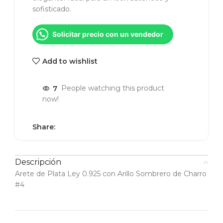
sofisticado.
Solicitar precio con un vendedor
Add to wishlist
7
People watching this product
now!
Share:
Descripción
Arete de Plata Ley 0.925 con Arillo Sombrero de Charro
#4