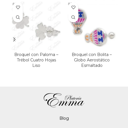
Broquel con Paloma –
Broquel con Bolita –
Trébol Cuatro Hojas
Globo Aerostático
Liso
Esmaltado
Blo
g