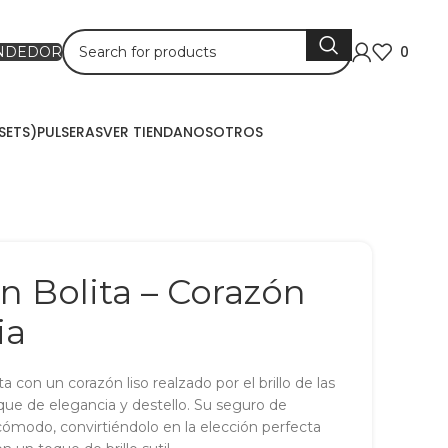
0
ENDEDOR
SETS)
PULSERAS
VER TIENDA
NOSOTROS
n Bolita – Corazón
ia
 con un corazón liso realzado por el brillo de las
que de elegancia y destello. Su seguro de
ómodo, convirtiéndolo en la elección perfecta