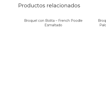
Productos relacionados
Broquel con Bolita – French Poodle
Broq
Esmaltado
Pal