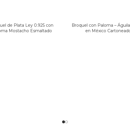
uel de Plata Ley 0.925 con
Broquel con Paloma – Águil
oma Mostacho Esmaltado
en México Cartonead