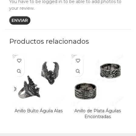
You have to be logged in to be able to add photos to
your review.
Productos relacionados
Anillo Bulto Águila Alas
Anillo de Plata Águilas
An
Encontradas