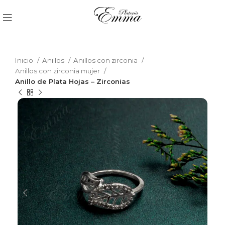
Inicio
Anillos
Anillos con zirconia
Anillos con zirconia mujer
Anillo de Plata Hojas – Zirconias