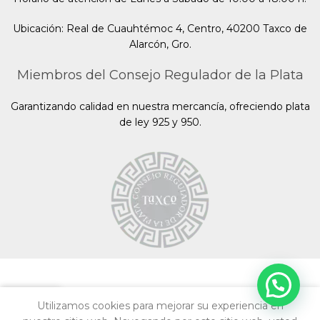
Ubicación: Real de Cuauhtémoc 4, Centro, 40200 Taxco de
Alarcón, Gro.
Miembros del Consejo Regulador de la Plata
Garantizando calidad en nuestra mercancía, ofreciendo plata
de ley 925 y 950.
Utilizamos cookies para mejorar su experiencia en
Shop
Wishlist
My account