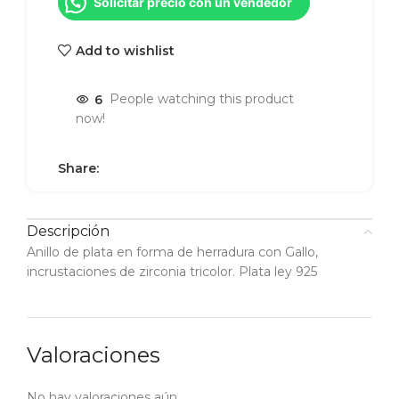
Solicitar precio con un vendedor
Add to wishlist
6
People watching this product
now!
Share:
Descripción
Anillo de plata en forma de herradura con Gallo,
incrustaciones de zirconia tricolor. Plata ley 925
Valoraciones
No hay valoraciones aún.