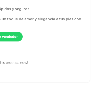
rápidos y seguros.
 un toque de amor y elegancia a tus pies con
un vendedor
his product now!