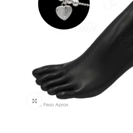
Click to enlarge