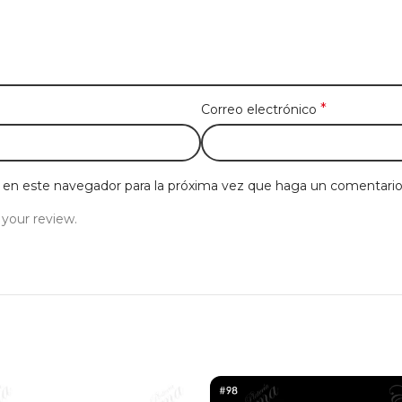
*
Correo electrónico
b en este navegador para la próxima vez que haga un comentario
 your review.