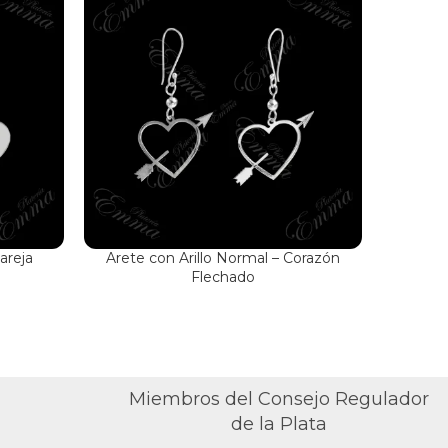
areja
Arete con Arillo Normal – Corazón
Dije
Flechado
Miembros del Consejo Regulador
de la Plata