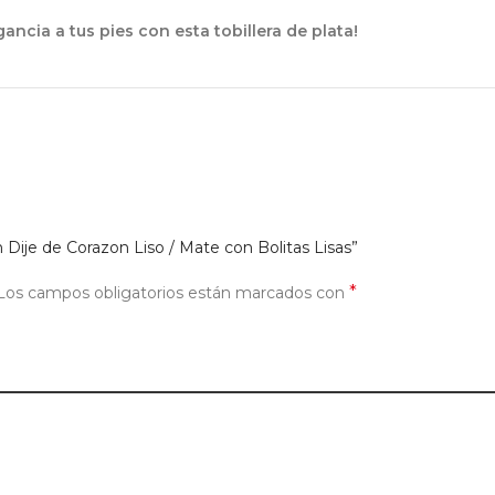
ncia a tus pies con esta tobillera de plata!
on Dije de Corazon Liso / Mate con Bolitas Lisas”
*
Los campos obligatorios están marcados con