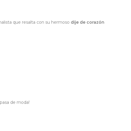
imalista que resalta con su hermoso
dije de corazón
a pasa de moda!