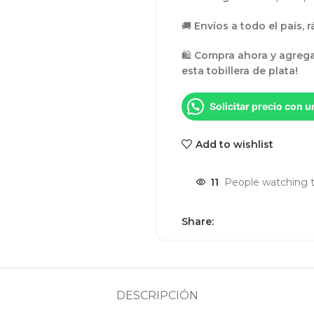
🚚
Envíos a todo el país, 
🛍
Compra ahora y agrega
esta tobillera de plata!
Solicitar precio con 
Add to wishlist
11
People watching t
Share:
DESCRIPCIÓN