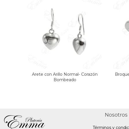
Arete con Arillo Normal- Corazón
Broque
Bombeado
Nosotros
Términos y condic