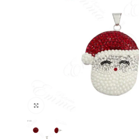
Click to enlarge