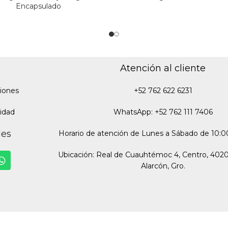
Encapsulado
Atención al cliente
iones
+52 762 622 6231
cidad
WhatsApp: +52 762 111 7406
des
Horario de atención de Lunes a Sábado de 10:00
Ubicación: Real de Cuauhtémoc 4, Centro, 402
Alarcón, Gro.