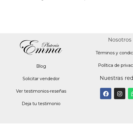
Nosotros
Términos y condic
Política de priva
Blo
g
Nuestras re
Solicitar vendedor
Ver testimonios-reseñas
Deja tu testimonio