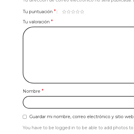
Tu dirección de correo electrónico no será publicada.
*
Tu puntuación
*
Tu valoración
*
Nombre
Guardar mi nombre, correo electrónico y sitio we
You have to be logged in to be able to add photos to