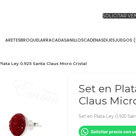
SOLICITAR V
ARETES
BROQUEL
ARRACADAS
ANILLOS
CADENAS
DIJES
JUEGOS (
Plata Ley 0.925 Santa Claus Micro Cristal
Set en Plat
Claus Micro
Set en Plata Ley 0.925 Sant
Solicitar precio con 