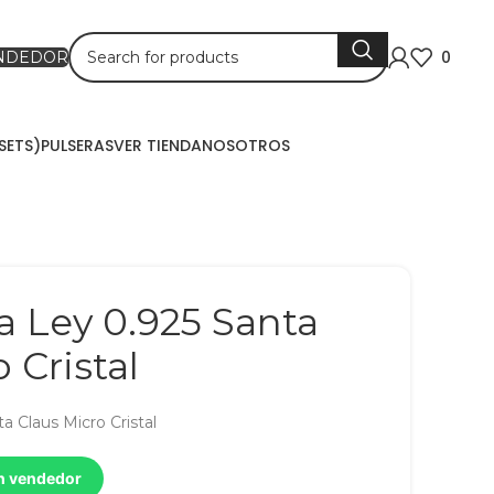
0
ENDEDOR
SETS)
PULSERAS
VER TIENDA
NOSOTROS
a Ley 0.925 Santa
 Cristal
a Claus Micro Cristal
un vendedor