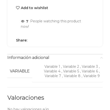
Add to wishlist
7
People watching this product
now!
Share:
Información adicional
Variable 1
,
Variable 2
,
Variable 3
,
VARIABLE
Variable 4
,
Variable 5
,
Variable 6
,
Variable 7
,
Variable 8
,
Variable 9
Valoraciones
No hay valoraciones aún.