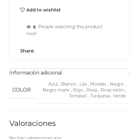
Add to wishlist
6
People watching this product
now!
Share:
Información adicional
Azul
,
Blanco
,
Lila
,
Morado
,
Negro
,
COLOR
Negro mate
,
Rojo
,
Rosa
,
Rosa neón
,
Tornasol
,
Turquesa
,
Verde
Valoraciones
No hay valoraciones aún.