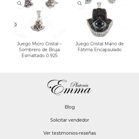
Juego Micro Cristal –
Juego Cristal Mano de
Sombrero de Bruja
Fátima Encapsulado
Esmaltado 0.925
Blo
g
Solicitar vendedor
Ver testimonios-reseñas