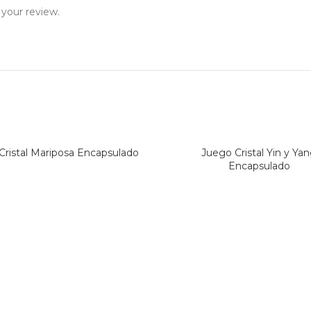
 your review.
Cristal Mariposa Encapsulado
Juego Cristal Yin y Ya
Encapsulado