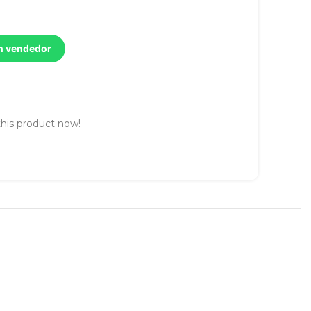
un vendedor
his product now!