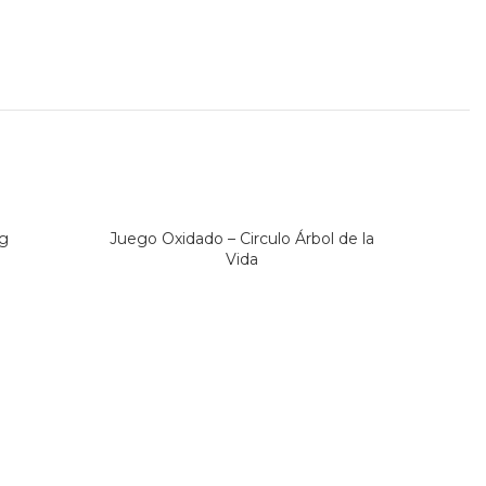
ng
Juego Oxidado – Circulo Árbol de la
Vida