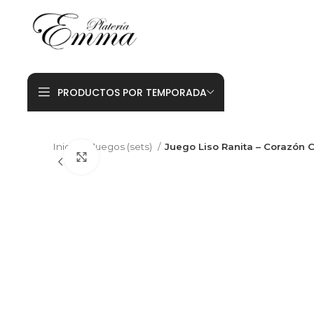
PRODUCTOS POR TEMPORADA
Inicio
Juegos (sets)
Juego Liso Ranita – Corazón 
Click to enlarge