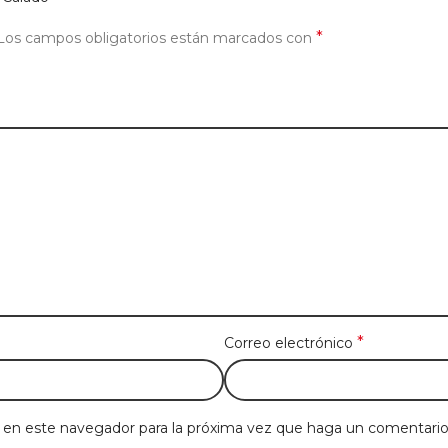
*
Los campos obligatorios están marcados con
*
Correo electrónico
b en este navegador para la próxima vez que haga un comentario