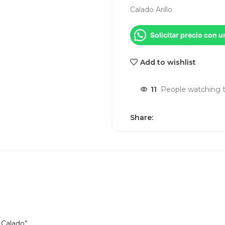
Calado Arillo
Solicitar precio con 
Add to wishlist
11
People watching t
Share:
 Calado”