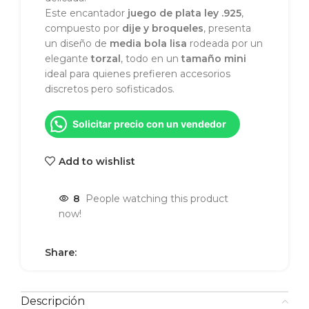
Este encantador
juego de plata ley .925
,
compuesto por
dije y broqueles
, presenta
un diseño de
media bola lisa
rodeada por un
elegante
torzal
, todo en un
tamaño mini
ideal para quienes prefieren accesorios
discretos pero sofisticados.
Solicitar precio con un vendedor
Add to wishlist
10
People watching this product
now!
Share:
Descripción