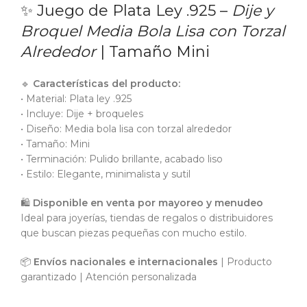
✨ Juego de Plata Ley .925 –
Dije y
Broquel Media Bola Lisa con Torzal
Alrededor
| Tamaño Mini
🔹
Características del producto:
• Material: Plata ley .925
• Incluye: Dije + broqueles
• Diseño: Media bola lisa con torzal alrededor
• Tamaño: Mini
• Terminación: Pulido brillante, acabado liso
• Estilo: Elegante, minimalista y sutil
🛍️
Disponible en venta por mayoreo y menudeo
Ideal para joyerías, tiendas de regalos o distribuidores
que buscan piezas pequeñas con mucho estilo.
📦
Envíos nacionales e internacionales
| Producto
garantizado | Atención personalizada