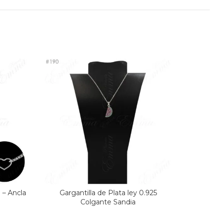
 – Ancla
Gargantilla de Plata ley 0.925
Garg
Colgante Sandia