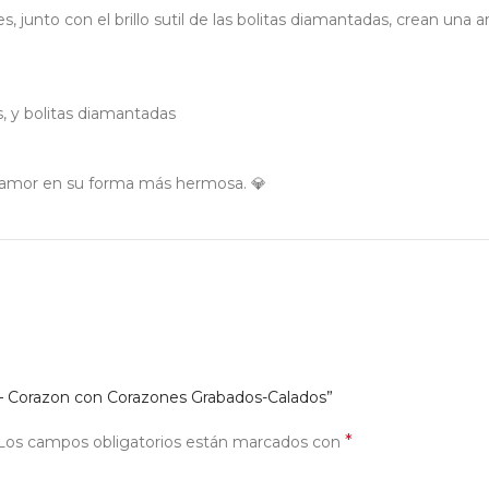
junto con el brillo sutil de las bolitas diamantadas, crean una ar
, y bolitas diamantadas
el amor en su forma más hermosa. 💎
25 – Corazon con Corazones Grabados-Calados”
*
Los campos obligatorios están marcados con