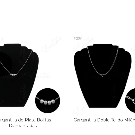
rgantilla de Plata Bolitas
Gargantilla Doble Tejido Milán
Diamantadas