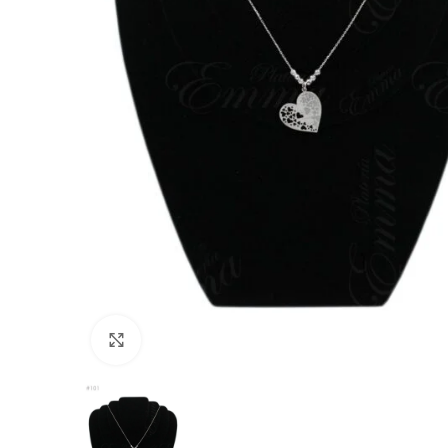
Click to enlarge