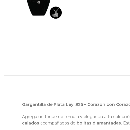
Gargantilla de Plata Ley .925 – Corazón con Cor
Agrega un toque de ternura y elegancia a tu colecci
calados
acompañados de
bolitas diamantadas
. Es