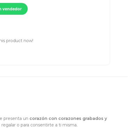
un vendedor
his product now!
ue presenta un
corazón con corazones grabados y
a regalar o para consentirte a ti misma.