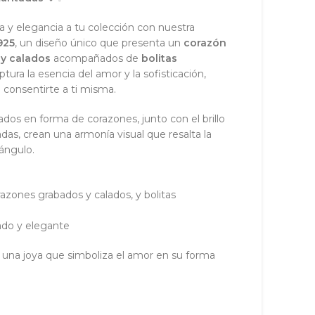
 y elegancia a tu colección con nuestra
925
, un diseño único que presenta un
corazón
y calados
acompañados de
bolitas
aptura la esencia del amor y la sofisticación,
a consentirte a ti misma.
ados en forma de corazones, junto con el brillo
adas, crean una armonía visual que resalta la
 ángulo.
azones grabados y calados, y bolitas
ado y elegante
a una joya que simboliza el amor en su forma