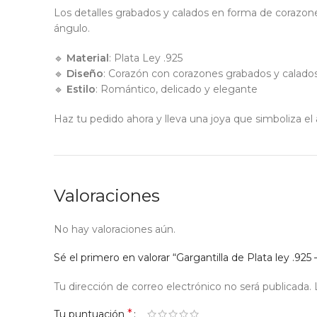
Los detalles grabados y calados en forma de corazones, 
ángulo.
🔹
Material
: Plata Ley .925
🔹
Diseño
: Corazón con corazones grabados y calados
🔹
Estilo
: Romántico, delicado y elegante
Haz tu pedido ahora y lleva una joya que simboliza 
Valoraciones
No hay valoraciones aún.
Sé el primero en valorar “Gargantilla de Plata ley .9
Tu dirección de correo electrónico no será publicada.
*
Tu puntuación