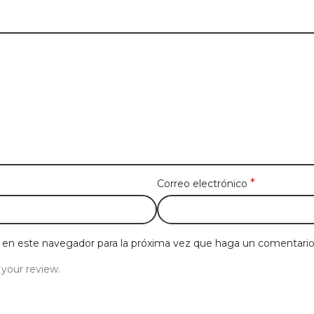
*
Correo electrónico
b en este navegador para la próxima vez que haga un comentario
 your review.