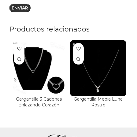
Productos relacionados
Gargantilla 3 Cadenas
Gargantilla Media Luna
G
Enlazando Corazón
Rostro