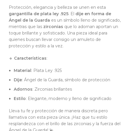
Protección, elegancia y belleza se unen en esta
gargantilla de plata ley .925
. El
dije en forma de
Ángel de la Guarda
es un símbolo lleno de significado,
mientras que las
zirconias
que lo adornan aportan un
toque brillante y sofisticado. Una pieza ideal para
quienes buscan llevar consigo un amuleto de
protección y estilo a la vez.
🔹
Características
:
Material
: Plata Ley .925
Dije
: Ángel de la Guarda, símbolo de protección
Adornos
: Zirconias brillantes
Estilo
: Elegante, moderno y lleno de significado
Lleva tu fe y protección de manera discreta pero
llamativa con esta pieza única. ¡Haz que tu estilo
resplandezca con el brillo de las zirconias y la fuerza del
Ángel de la Guarda! 💫