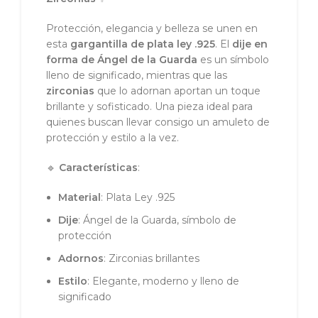
Protección, elegancia y belleza se unen en
esta
gargantilla de plata ley .925
. El
dije en
forma de Ángel de la Guarda
es un símbolo
lleno de significado, mientras que las
zirconias
que lo adornan aportan un toque
brillante y sofisticado. Una pieza ideal para
quienes buscan llevar consigo un amuleto de
protección y estilo a la vez.
🔹
Características
:
Material
: Plata Ley .925
Dije
: Ángel de la Guarda, símbolo de
protección
Adornos
: Zirconias brillantes
Estilo
: Elegante, moderno y lleno de
significado