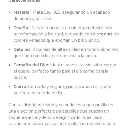
Características:
Material
: Plata Ley .925, asegurando un acabado
duradero y brillante.
Diseño
: Dije de mariposa en silueta, simbolizando
transformación y libertad, decorado con
zirconias
en
colores variados que aportan un brillo único.
Detalles
: Zirconias de alta calidad en tonos vibrantes
que capturan la luz y le dan vida a la pieza.
Tamaño del Dije
: Ideal para resaltar sin sobrecargar
el cuello, perfecto tanto para el día como para la
noche.
Cierre
: Cómodo y seguro, garantizando un ajuste
perfecto para todo el día.
Con su diseño delicado y colorido, esta gargantilla es
una elección perfecta para aquellos que buscan un
toque especial y lleno de significado. Ideal para
cualquier ocasión, ya sea un regalo memorable o para