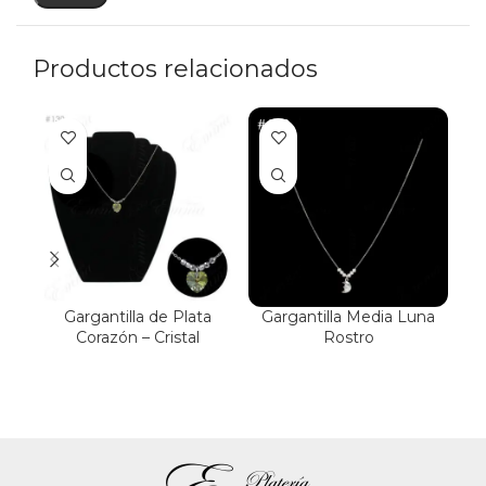
Productos relacionados
Gargantilla de Plata
Gargantilla Media Luna
G
Corazón – Cristal
Rostro