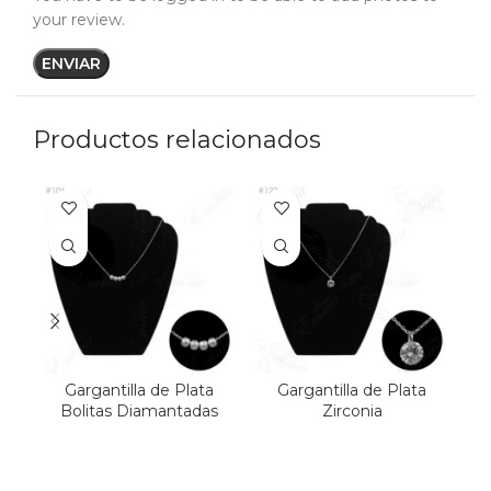
your review.
Productos relacionados
Gargantilla de Plata
Gargantilla de Plata
G
Bolitas Diamantadas
Zirconia