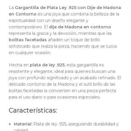
La
Gargantilla de Plata Ley .925 con Dije de Madona
en Contorno
es una joya que combina la belleza de la
espiritualidad con un diseño elegante y
contemporáneo. El
dije de Madona en contorno
representa la gracia y la devoción, mientras que las
bolitas facetadas
añaden un toque de brillo
sofisticado que realza la pieza, haciendo que se luzca
en cualquier ocasión.
Hecha en
plata de ley .925
, esta gargantilla es
resistente y elegante, ideal para quienes buscan una
joya con profundo significado y un acabado refinado. El
delicado contorno de la Madona y el sutil brillo de las
bolitas facetadas la convierten en una pieza perfecta
para el uso diario o para ocasiones especiales.
Características:
Material:
Plata de ley .925, asegurando durabilidad y
calidad.