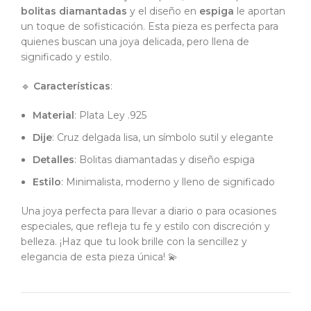
bolitas diamantadas
y el diseño en
espiga
le aportan
un toque de sofisticación. Esta pieza es perfecta para
quienes buscan una joya delicada, pero llena de
significado y estilo.
🔹
Características
:
Material
: Plata Ley .925
Dije
: Cruz delgada lisa, un símbolo sutil y elegante
Detalles
: Bolitas diamantadas y diseño espiga
Estilo
: Minimalista, moderno y lleno de significado
Una joya perfecta para llevar a diario o para ocasiones
especiales, que refleja tu fe y estilo con discreción y
belleza. ¡Haz que tu look brille con la sencillez y
elegancia de esta pieza única! 💫