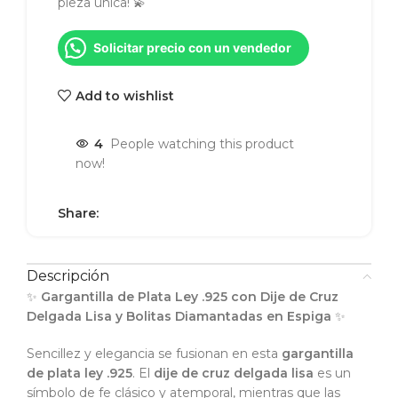
pieza única! 💫
Solicitar precio con un vendedor
Add to wishlist
4
People watching this product
now!
Share:
Descripción
✨
Gargantilla de Plata Ley .925 con Dije de Cruz
Delgada Lisa y Bolitas Diamantadas en Espiga
✨
Sencillez y elegancia se fusionan en esta
gargantilla
de plata ley .925
. El
dije de cruz delgada lisa
es un
símbolo de fe clásico y atemporal, mientras que las