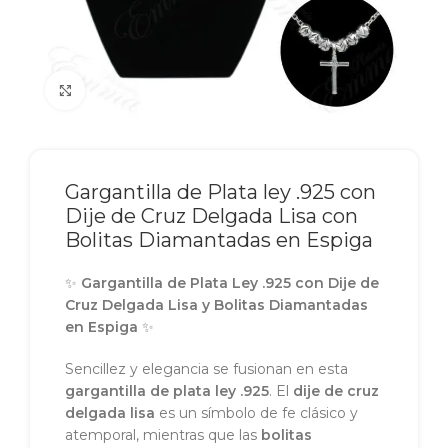
Click to enlarge
Gargantilla de Plata ley .925 con
Dije de Cruz Delgada Lisa con
Bolitas Diamantadas en Espiga
✨
Gargantilla de Plata Ley .925 con Dije de
Cruz Delgada Lisa y Bolitas Diamantadas
en Espiga
✨
Sencillez y elegancia se fusionan en esta
gargantilla de plata ley .925
. El
dije de cruz
delgada lisa
es un símbolo de fe clásico y
atemporal, mientras que las
bolitas