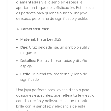
diamantadas
y el diseño en
espiga
le
aportan un toque de sofisticación. Esta pieza
es perfecta para quienes buscan una joya
delicada, pero llena de significado y estilo.
🔹
Características
:
Material
: Plata Ley .925
Dije
: Cruz delgada lisa, un símbolo sutil y
elegante
Detalles
: Bolitas diamantadas y diseño
espiga
Estilo
: Minimalista, moderno y lleno de
significado
Una joya perfecta para llevar a diario o para
ocasiones especiales, que refleja tu fe y estilo
con discreción y belleza. ¡Haz que tu look
brille con la sencillez y elegancia de esta