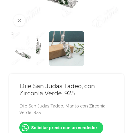
Click to enlarge
Dije San Judas Tadeo, con
Zirconia Verde .925
Dije San Judas Tadeo, Manto con Zirconia
Verde .925
Solicitar precio con un vendedor