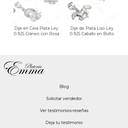
Dije en Cera Plata Ley
Dije de Plata Liso Ley
P
0.925 Cráneo con Rosa
0.925 Caballo en Bulto
Blo
g
Solicitar vendedor
Ver testimonios-reseñas
Deja tu testimonio