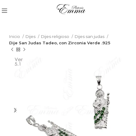
Inicio
Dijes
Dijes religioso
Dijes san judas
Dije San Judas Tadeo, con Zirconia Verde .925