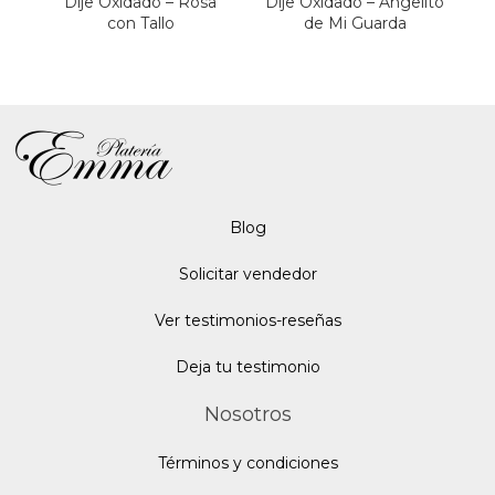
Dije Oxidado – Rosa
Dije Oxidado – Angelito
con Tallo
de Mi Guarda
Blo
g
Solicitar vendedor
Ver testimonios-reseñas
Deja tu testimonio
Nosotros
Términos y condiciones