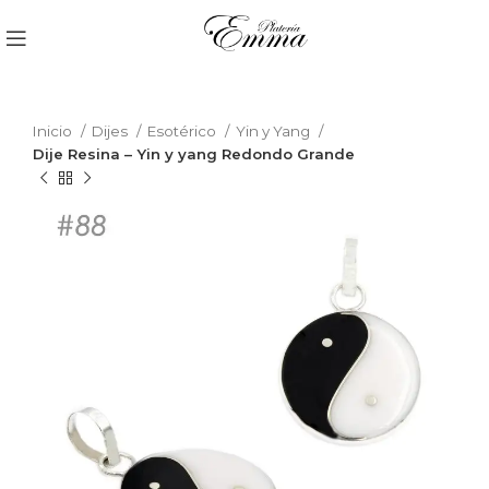
Inicio
Dijes
Esotérico
Yin y Yang
Dije Resina – Yin y yang Redondo Grande