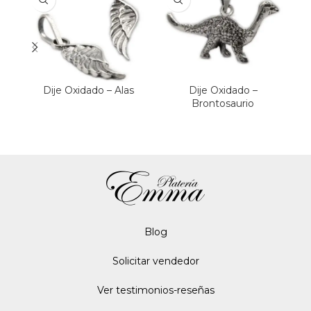
Dije Oxidado – Alas
Dije Oxidado –
Brontosaurio
Blo
g
Solicitar vendedor
Ver testimonios-reseñas