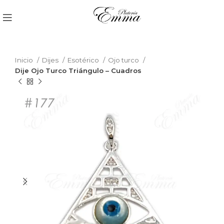
Inicio
Dijes
Esotérico
Ojo turco
Dije Ojo Turco Triángulo – Cuadros