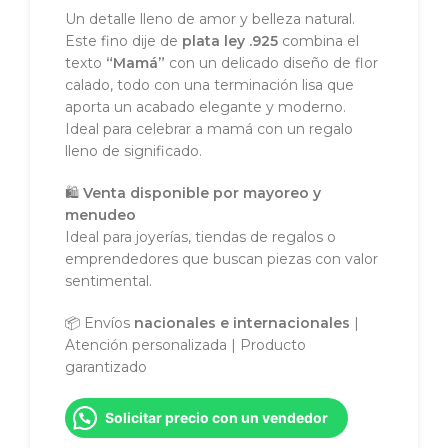
Un detalle lleno de amor y belleza natural.
Este fino dije de
plata ley .925
combina el
texto
“Mamá”
con un delicado diseño de flor
calado, todo con una terminación lisa que
aporta un acabado elegante y moderno.
Ideal para celebrar a mamá con un regalo
lleno de significado.
🛍️
Venta disponible por mayoreo y
menudeo
Ideal para joyerías, tiendas de regalos o
emprendedores que buscan piezas con valor
sentimental.
📦 Envíos
nacionales e internacionales
|
Atención personalizada | Producto
garantizado
Solicitar precio con un vendedor