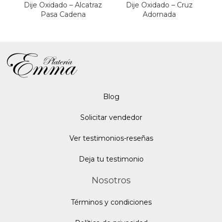
Dije Oxidado – Alcatraz
Dije Oxidado – Cruz
D
Pasa Cadena
Adornada
Blo
g
Solicitar vendedor
Ver testimonios-reseñas
Deja tu testimonio
Nosotros
Términos y condiciones