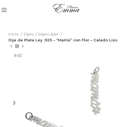
Inicio
Dijes
Dijes Láser
Dije de Plata Ley .925 – “Mamá” con Flor – Calado Liso