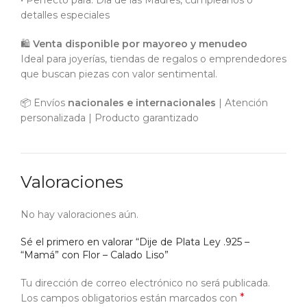
• Perfecto para: Día de las Madres, cumpleaños o
detalles especiales
🛍️
Venta disponible por mayoreo y menudeo
Ideal para joyerías, tiendas de regalos o emprendedores
que buscan piezas con valor sentimental.
📦 Envíos
nacionales e internacionales
| Atención
personalizada | Producto garantizado
Valoraciones
No hay valoraciones aún.
Sé el primero en valorar “Dije de Plata Ley .925 –
“Mamá” con Flor – Calado Liso”
Tu dirección de correo electrónico no será publicada.
*
Los campos obligatorios están marcados con