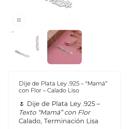
Click to enlarge
Dije de Plata Ley .925 – “Mamá”
con Flor – Calado Liso
🌷 Dije de Plata Ley .925 –
Texto “Mamá” con Flor
Calado, Terminación Lisa