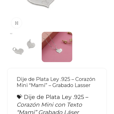
Click to enlarge
Dije de Plata Ley .925 – Corazón
Mini “Mami” – Grabado Lasser
💝 Dije de Plata Ley .925 –
Corazón Mini con Texto
“Mami” Grabado Láser