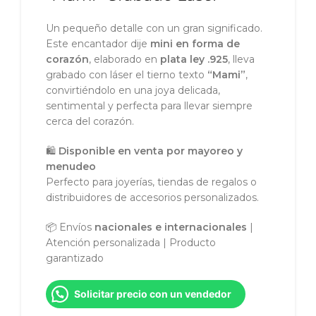
Un pequeño detalle con un gran significado.
Este encantador dije
mini en forma de
corazón
, elaborado en
plata ley .925
, lleva
grabado con láser el tierno texto
“Mami”
,
convirtiéndolo en una joya delicada,
sentimental y perfecta para llevar siempre
cerca del corazón.
🛍️
Disponible en venta por mayoreo y
menudeo
Perfecto para joyerías, tiendas de regalos o
distribuidores de accesorios personalizados.
📦 Envíos
nacionales e internacionales
|
Atención personalizada | Producto
garantizado
Solicitar precio con un vendedor