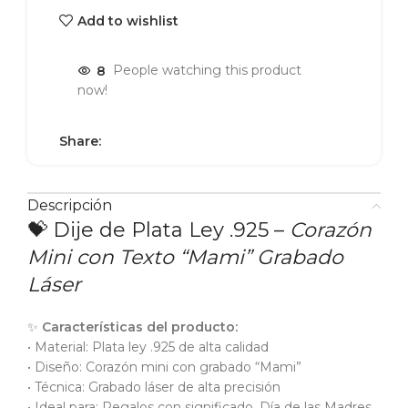
Add to wishlist
8
People watching this product
now!
Share:
Descripción
💝 Dije de Plata Ley .925 –
Corazón
Mini con Texto “Mami” Grabado
Láser
✨
Características del producto:
• Material: Plata ley .925 de alta calidad
• Diseño: Corazón mini con grabado “Mami”
• Técnica: Grabado láser de alta precisión
• Ideal para: Regalos con significado, Día de las Madres,