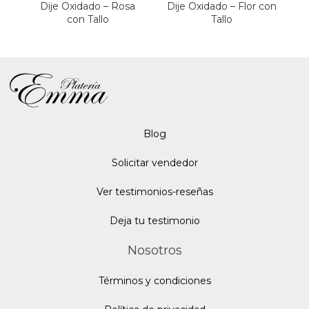
Dije Oxidado – Rosa
Dije Oxidado – Flor con
D
con Tallo
Tallo
Blo
g
Solicitar vendedor
Ver testimonios-reseñas
Deja tu testimonio
Nosotros
Términos y condiciones