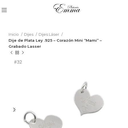
Inicio
Dijes
Dijes Láser
Dije de Plata Ley .925 – Corazón Mini “Mami” –
Grabado Lasser