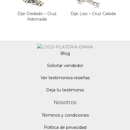
Dije Oxidado – Cruz
Dije Liso – Cruz Calada
Adornada
Blo
g
Solicitar vendedor
Ver testimonios-reseñas
Deja tu testimonio
Nosotros
Términos y condiciones
Política de privacidad