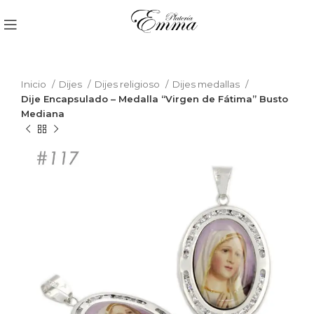
Inicio
Dijes
Dijes religioso
Dijes medallas
Dije Encapsulado – Medalla “Virgen de Fátima” Busto
Mediana