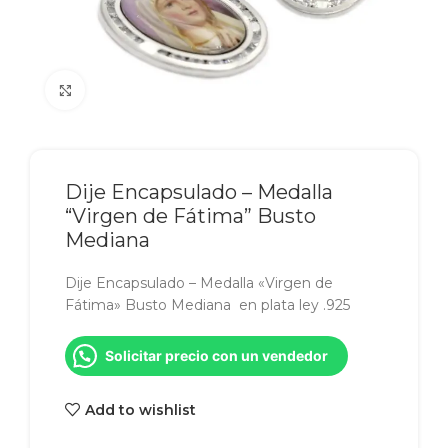
Click to enlarge
Dije Encapsulado – Medalla
“Virgen de Fátima” Busto
Mediana
Dije Encapsulado – Medalla «Virgen de
Fátima» Busto Mediana en plata ley .925
Solicitar precio con un vendedor
Add to wishlist