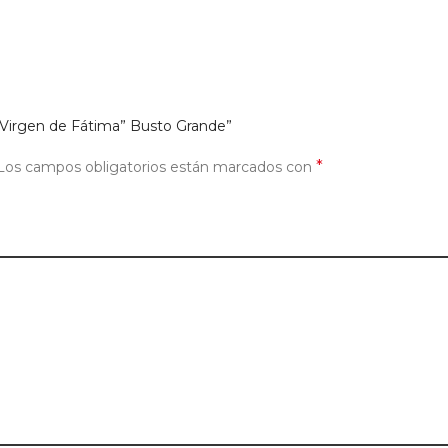
 “Virgen de Fátima” Busto Grande”
*
Los campos obligatorios están marcados con