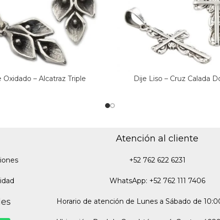
e Oxidado – Alcatraz Triple
Dije Liso – Cruz Calada D
Atención al cliente
iones
+52 762 622 6231
cidad
WhatsApp: +52 762 111 7406
des
Horario de atención de Lunes a Sábado de 10:00