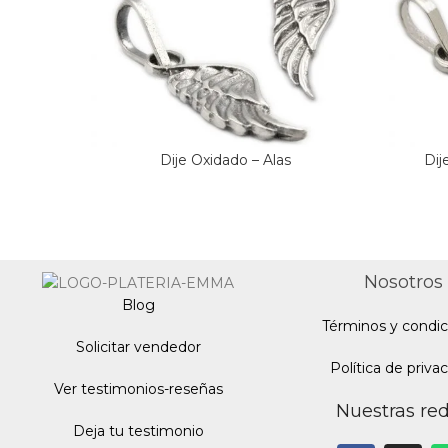
Dije Oxidado – Alas
Dij
Nosotros
Blo
g
Términos y condic
Solicitar vendedor
Política de priva
Ver testimonios-reseñas
Nuestras re
Deja tu testimonio