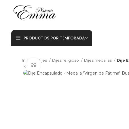
PRODUCTOS POR TEMPORADA
Inicio
Dijes
Dijes religioso
Dijes medallas
Dije 
Click to enlarge