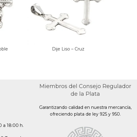
oble
Dije Liso – Cruz
Miembros del Consejo Regulador
de la Plata
Garantizando calidad en nuestra mercancía,
ofreciendo plata de ley 925 y 950.
 a 18:00 h.