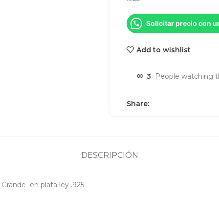
Solicitar precio con 
Add to wishlist
3
People watching t
Share:
DESCRIPCIÓN
 Grande en plata ley .925