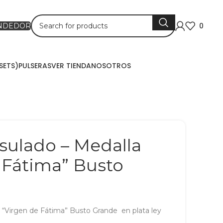
0
ENDEDOR
SETS)
PULSERAS
VER TIENDA
NOSOTROS
sulado – Medalla
 Fátima” Busto
 “Virgen de Fátima” Busto Grande en plata ley