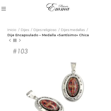
Inicio
Dijes
Dijes religioso
Dijes medallas
Dije Encapsulado – Medalla «Santísimo» Chica