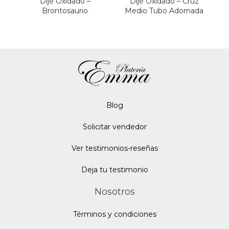
Dije Oxidado –
Dije Oxidado – Cruz
Brontosaurio
Medio Tubo Adornada
Blo
g
Solicitar vendedor
Ver testimonios-reseñas
Deja tu testimonio
Nosotros
Términos y condiciones