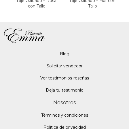
Dije Oxidado – Rosa
Dije Oxidado – Flor con
con Tallo
Tallo
Blo
g
Solicitar vendedor
Ver testimonios-reseñas
Deja tu testimonio
Nosotros
Términos y condiciones
Política de privacidad