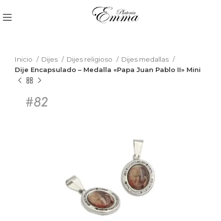
Inicio
Dijes
Dijes religioso
Dijes medallas
Dije Encapsulado – Medalla «Papa Juan Pablo II» Mini