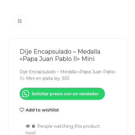
Click to enlarge
Dije Encapsulado – Medalla
«Papa Juan Pablo II» Mini
Dije Encapsulado – Medalla «Papa Juan Pablo
II» Mini en plata ley .925
Solicitar precio con un vendedor
Add to wishlist
4
People watching this product
now!